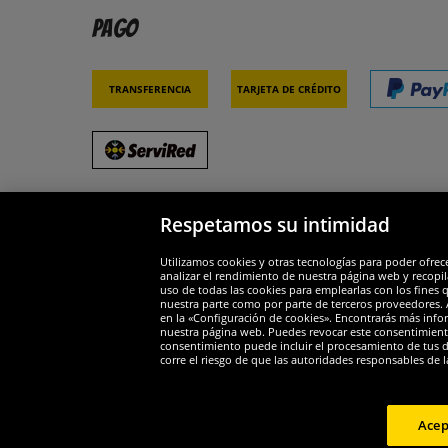
Pago
Transferencia
Tarjeta de crédito
Respetamos su intimidad
Socios y seguridad
Galar
Utilizamos cookies y otras tecnologías para poder ofrec
analizar el rendimiento de nuestra página web y recopil
uso de todas las cookies para emplearlas con los fines 
nuestra parte como por parte de terceros proveedores. A
en la «Configuración de cookies». Encontrarás más infor
nuestra página web. Puedes revocar este consentimient
consentimiento puede incluir el procesamiento de tus dat
Widerruf
corre el riesgo de que las autoridades responsables de l
Widerruf
Acep