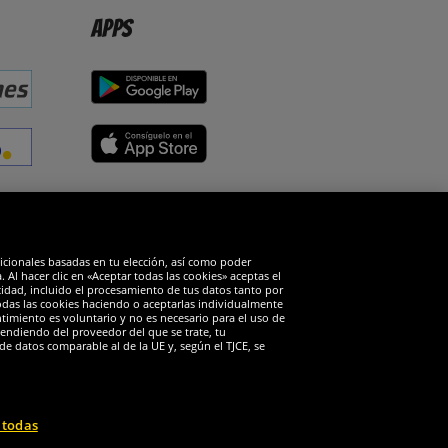
Apps
edes sociales
dicionales basadas en tu elección, así como poder
Al hacer clic en «Aceptar todas las cookies» aceptas el
cidad, incluido el procesamiento de tus datos tanto por
todas las cookies haciendo o aceptarlas individualmente
timiento es voluntario y no es necesario para el uso de
endiendo del proveedor del que se trate, tu
de datos comparable al de la UE y, según el TJCE, se
 todas