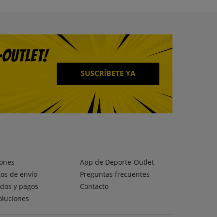
ones
App de Deporte-Outlet
os de envío
Preguntas frecuentes
dos y pagos
Contacto
oluciones