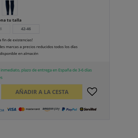
na tu talla
8
42-46
a fin de existencias!
es marcas a precios reducidos todos los días
disponible en almacén
inmediato, plazo de entrega en España de 3-6 días
es
AÑADIR A LA CESTA