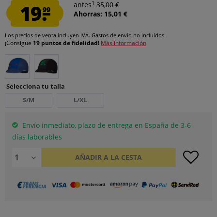
1
19.
antes
35,00 €
99
Ahorras: 15,01 €
Los precios de venta incluyen IVA.
Gastos de envío
no incluidos.
¡Consigue
19 puntos de fidelidad!
Más información
Selecciona tu talla
S/M
L/XL
Envío inmediato, plazo de entrega en España de 3-6
días laborables
AÑADIR A LA CESTA