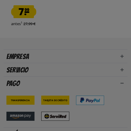
7.
99
1
antes
27,99 €
Empresa
Servicio
Pago
Transferencia
Tarjeta de crédito