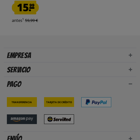
15.
99
1
antes
59,99 €
Empresa
Servicio
Pago
Transferencia
Tarjeta de crédito
Envío