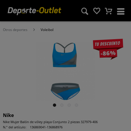
Otros deportes
Voleibol
Tu descuento
-86%
Nike
Nike Mujer Balón de vóley playa Conjunto 2 piezas 327979-406
N.° del artículo:
136869041-136868976