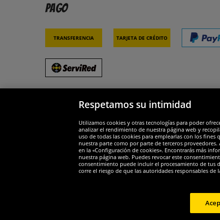
Pago
Transferencia
Tarjeta de crédito
Respetamos su intimidad
Socios y seguridad
Galar
Utilizamos cookies y otras tecnologías para poder ofrec
analizar el rendimiento de nuestra página web y recopil
uso de todas las cookies para emplearlas con los fines 
nuestra parte como por parte de terceros proveedores. A
en la «Configuración de cookies». Encontrarás más infor
nuestra página web. Puedes revocar este consentimient
consentimiento puede incluir el procesamiento de tus dat
Widerruf
corre el riesgo de que las autoridades responsables de l
Widerruf
Acep