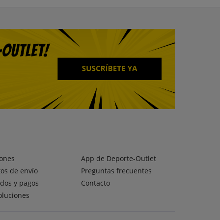
ones
App de Deporte-Outlet
os de envío
Preguntas frecuentes
dos y pagos
Contacto
oluciones