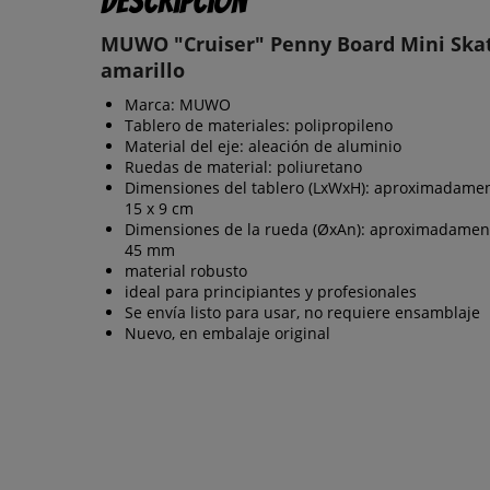
Descripción
MUWO "Cruiser" Penny Board Mini Ska
amarillo
Marca: MUWO
Tablero de materiales: polipropileno
Material del eje: aleación de aluminio
Ruedas de material: poliuretano
Dimensiones del tablero (LxWxH): aproximadamen
15 x 9 cm
Dimensiones de la rueda (ØxAn): aproximadamen
45 mm
material robusto
ideal para principiantes y profesionales
Se envía listo para usar, no requiere ensamblaje
Nuevo, en embalaje original