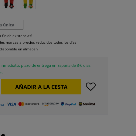
la única
a fin de existencias!
es marcas a precios reducidos todos los días
disponible en almacén
inmediato, plazo de entrega en España de 3-6 días
es
AÑADIR A LA CESTA