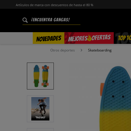
Artículos de marca con descuentos de hasta el 80 %
%
OFERTAS
TOP 1
NOVEDADES
MEJORES
Otros deportes
Skateboarding