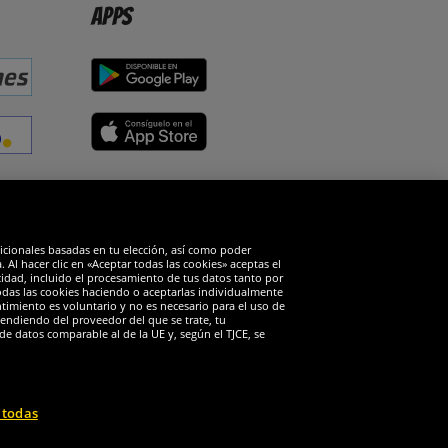
Apps
edes sociales
dicionales basadas en tu elección, así como poder
Al hacer clic en «Aceptar todas las cookies» aceptas el
cidad, incluido el procesamiento de tus datos tanto por
todas las cookies haciendo o aceptarlas individualmente
timiento es voluntario y no es necesario para el uso de
endiendo del proveedor del que se trate, tu
de datos comparable al de la UE y, según el TJCE, se
 todas