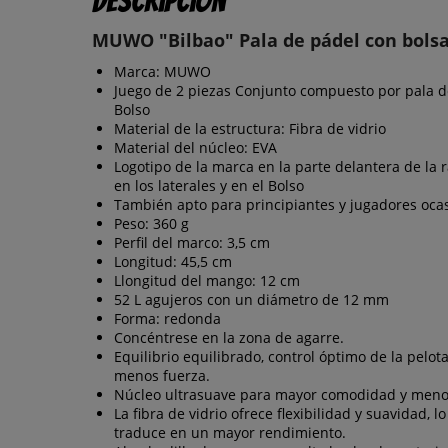
Descripción
MUWO "Bilbao" Pala de pádel con bols
Marca: MUWO
Juego de 2 piezas Conjunto compuesto por pala d
Bolso
Material de la estructura: Fibra de vidrio
Material del núcleo: EVA
Logotipo de la marca en la parte delantera de la 
en los laterales y en el Bolso
También apto para principiantes y jugadores ocas
Peso: 360 g
Perfil del marco: 3,5 cm
Longitud: 45,5 cm
Llongitud del mango: 12 cm
52 L agujeros con un diámetro de 12 mm
Forma: redonda
Concéntrese en la zona de agarre.
Equilibrio equilibrado, control óptimo de la pelot
menos fuerza.
Núcleo ultrasuave para mayor comodidad y meno
La fibra de vidrio ofrece flexibilidad y suavidad, l
traduce en un mayor rendimiento.