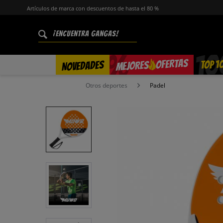
Artículos de marca con descuentos de hasta el 80 %
%
OFERTAS
TOP 1
NOVEDADES
MEJORES
Otros deportes
Padel