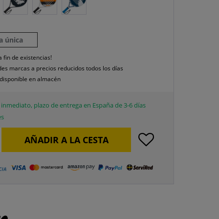
la única
a fin de existencias!
es marcas a precios reducidos todos los días
disponible en almacén
inmediato, plazo de entrega en España de 3-6 días
es
AÑADIR A LA CESTA