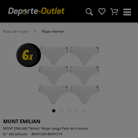
Ropa de mujer
Ropa interior
6
x
MONT EMILIAN
MONT EMILIAN "Nimes" Mujer tanga Pack de 6 blanco
N.° del artículo:
86441534-86441514