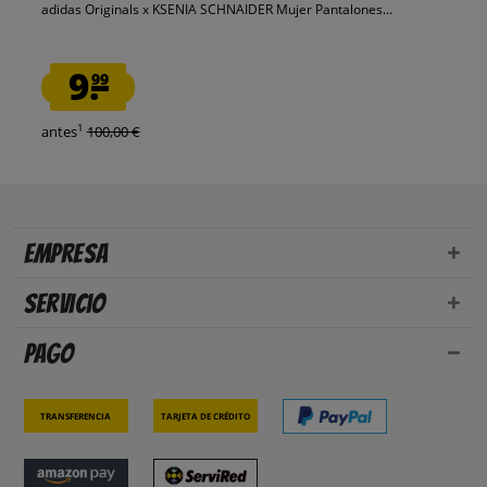
adidas Originals x KSENIA SCHNAIDER Mujer Pantalones...
9.
99
1
antes
100,00 €
Empresa
Servicio
Pago
Transferencia
Tarjeta de crédito