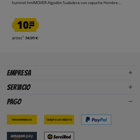
hummel hmlMOVER Algodón Sudadera con capucha Hombre...
10.
00
1
antes
34,95 €
Empresa
Servicio
Pago
Transferencia
Tarjeta de crédito