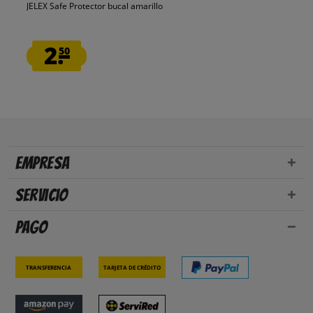
JELEX Safe Protector bucal amarillo
2.
50
Empresa
Servicio
Pago
Transferencia
Tarjeta de crédito