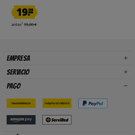
19.
99
1
antes
55,00 €
Empresa
Servicio
Pago
Transferencia
Tarjeta de crédito