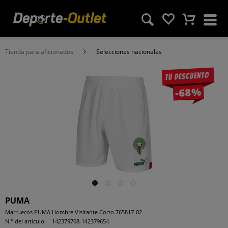
Tienda para aficionados
Selecciones nacionales
Tu descuento
-68%
PUMA
Marruecos PUMA Hombre Visitante Corto 765817-02
N.° del artículo:
142379708-142379654