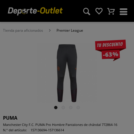
Tienda para aficionados
Premier League
Tu descuento
-63%
PUMA
Manchester City F.C. PUMA Pro Hombre Pantalones de chándal 772864-16
N.° del artículo:
157136694-157136614