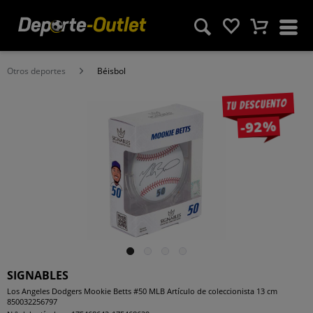
Otros deportes
Béisbol
Tu descuento
-92%
SIGNABLES
Los Angeles Dodgers Mookie Betts #50 MLB Artículo de coleccionista 13 cm
850032256797