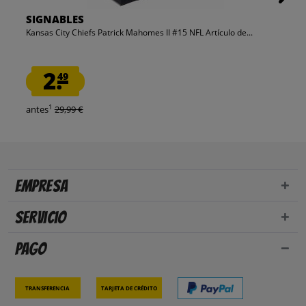
SIGNABLES
Kansas City Chiefs Patrick Mahomes II #15 NFL Artículo de...
2.
49
1
antes
29,99 €
Empresa
Servicio
Pago
Transferencia
Tarjeta de crédito