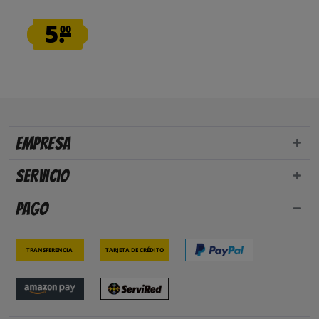
5.
00
Empresa
Servicio
Pago
Transferencia
Tarjeta de crédito