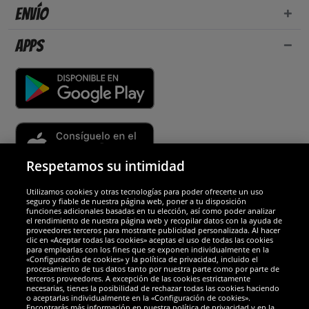
Envío
Apps
Respetamos su intimidad
Utilizamos cookies y otras tecnologías para poder ofrecerte un uso
Socios y seguridad
seguro y fiable de nuestra página web, poner a tu disposición
funciones adicionales basadas en tu elección, así como poder analizar
el rendimiento de nuestra página web y recopilar datos con la ayuda de
Galardones
proveedores terceros para mostrarte publicidad personalizada. Al hacer
clic en «Aceptar todas las cookies» aceptas el uso de todas las cookies
para emplearlas con los fines que se exponen individualmente en la
«Configuración de cookies» y la política de privacidad, incluido el
procesamiento de tus datos tanto por nuestra parte como por parte de
terceros proveedores. A excepción de las cookies estrictamente
necesarias, tienes la posibilidad de rechazar todas las cookies haciendo
o aceptarlas individualmente en la «Configuración de cookies».
Encontrarás más información en nuestra política de privacidad y en la