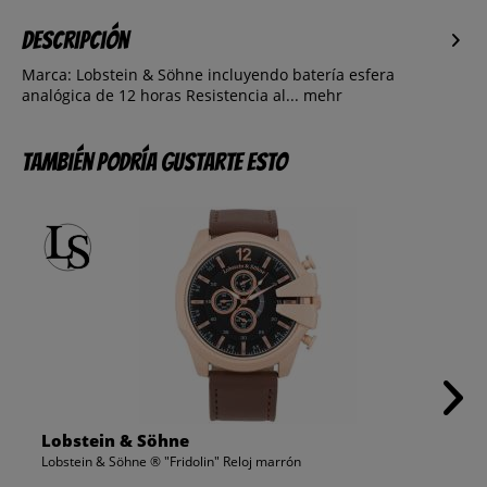
Descripción
Marca: Lobstein & Söhne incluyendo batería esfera
analógica de 12 horas Resistencia al...
mehr
También podría gustarte esto
Lobstein & Söhne
Lobstein & Söhne ® "Fridolin" Reloj marrón