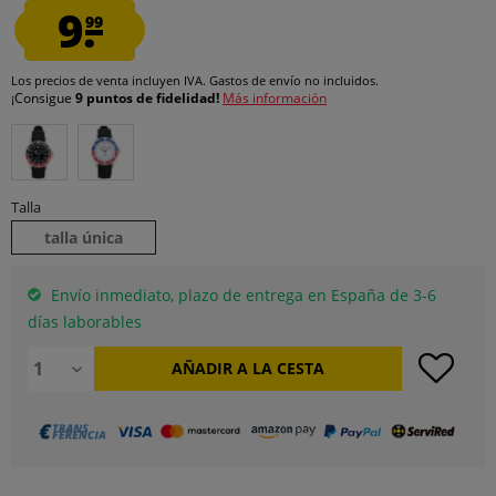
9.
99
Los precios de venta incluyen IVA.
Gastos de envío
no incluidos.
¡Consigue
9 puntos de fidelidad!
Más información
Talla
talla única
Envío inmediato, plazo de entrega en España de 3-6
días laborables
AÑADIR A LA CESTA