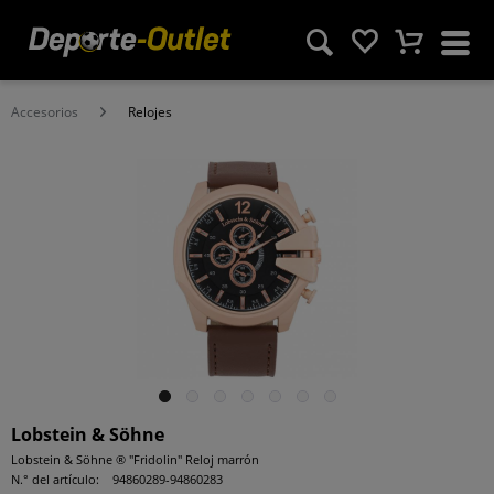
Accesorios
Relojes
Lobstein & Söhne
Lobstein & Söhne ® "Fridolin" Reloj marrón
N.° del artículo:
94860289-94860283