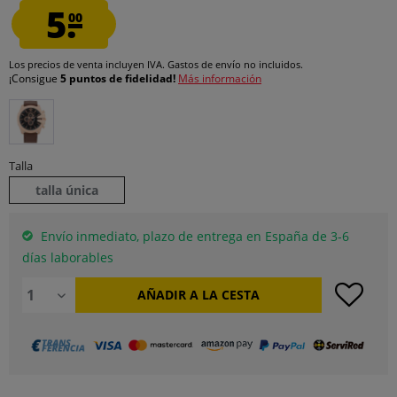
5.
00
Los precios de venta incluyen IVA.
Gastos de envío
no incluidos.
¡Consigue
5 puntos de fidelidad!
Más información
Talla
talla única
Envío inmediato, plazo de entrega en España de 3-6
días laborables
AÑADIR A LA CESTA