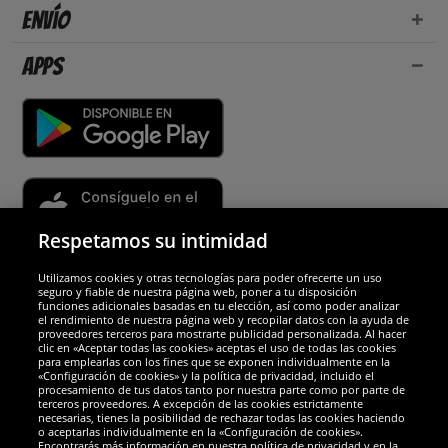
Envío
Apps
Respetamos su intimidad
Utilizamos cookies y otras tecnologías para poder ofrecerte un uso
Socios y seguridad
seguro y fiable de nuestra página web, poner a tu disposición
funciones adicionales basadas en tu elección, así como poder analizar
el rendimiento de nuestra página web y recopilar datos con la ayuda de
Galardones
proveedores terceros para mostrarte publicidad personalizada. Al hacer
clic en «Aceptar todas las cookies» aceptas el uso de todas las cookies
para emplearlas con los fines que se exponen individualmente en la
«Configuración de cookies» y la política de privacidad, incluido el
procesamiento de tus datos tanto por nuestra parte como por parte de
terceros proveedores. A excepción de las cookies estrictamente
necesarias, tienes la posibilidad de rechazar todas las cookies haciendo
o aceptarlas individualmente en la «Configuración de cookies».
Encontrarás más información en nuestra política de privacidad y en la