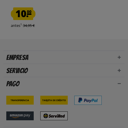
10.
00
1
antes
34,95 €
Empresa
Servicio
Pago
Transferencia
Tarjeta de crédito