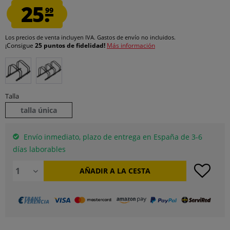
25.
99
Los precios de venta incluyen IVA.
Gastos de envío
no incluidos.
¡Consigue
25 puntos de fidelidad!
Más información
Talla
talla única
Envío inmediato, plazo de entrega en España de 3-6
días laborables
AÑADIR A LA CESTA