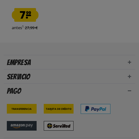
7.
99
1
antes
27,99 €
Empresa
Servicio
Pago
Transferencia
Tarjeta de crédito