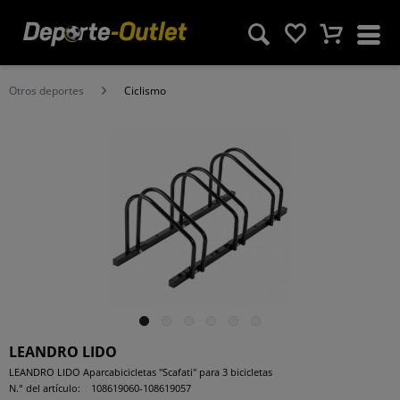
Otros deportes
Ciclismo
LEANDRO LIDO
LEANDRO LIDO Aparcabicicletas "Scafati" para 3 bicicletas
N.° del artículo:
108619060-108619057