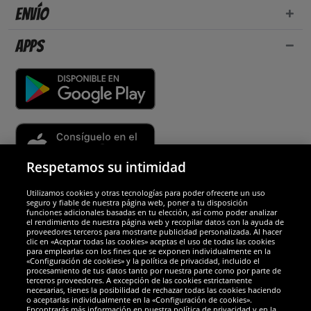
Envío
Apps
Respetamos su intimidad
Utilizamos cookies y otras tecnologías para poder ofrecerte un uso
Socios y seguridad
seguro y fiable de nuestra página web, poner a tu disposición
funciones adicionales basadas en tu elección, así como poder analizar
el rendimiento de nuestra página web y recopilar datos con la ayuda de
Galardones
proveedores terceros para mostrarte publicidad personalizada. Al hacer
clic en «Aceptar todas las cookies» aceptas el uso de todas las cookies
para emplearlas con los fines que se exponen individualmente en la
«Configuración de cookies» y la política de privacidad, incluido el
procesamiento de tus datos tanto por nuestra parte como por parte de
terceros proveedores. A excepción de las cookies estrictamente
necesarias, tienes la posibilidad de rechazar todas las cookies haciendo
o aceptarlas individualmente en la «Configuración de cookies».
Encontrarás más información en nuestra política de privacidad y en la