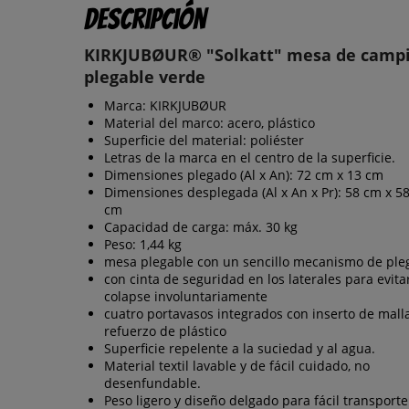
Descripción
KIRKJUBØUR® "Solkatt" mesa de camp
plegable verde
Marca: KIRKJUBØUR
Material del marco: acero, plástico
Superficie del material: poliéster
Letras de la marca en el centro de la superficie.
Dimensiones plegado (Al x An): 72 cm x 13 cm
Dimensiones desplegada (Al x An x Pr): 58 cm x 5
cm
Capacidad de carga: máx. 30 kg
Peso: 1,44 kg
mesa plegable con un sencillo mecanismo de ple
con cinta de seguridad en los laterales para evita
colapse involuntariamente
cuatro portavasos integrados con inserto de mall
refuerzo de plástico
Superficie repelente a la suciedad y al agua.
Material textil lavable y de fácil cuidado, no
desenfundable.
Peso ligero y diseño delgado para fácil transporte