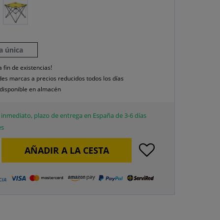
la única
a fin de existencias!
es marcas a precios reducidos todos los días
disponible en almacén
inmediato, plazo de entrega en España de 3-6 días
es
AÑADIR A LA CESTA