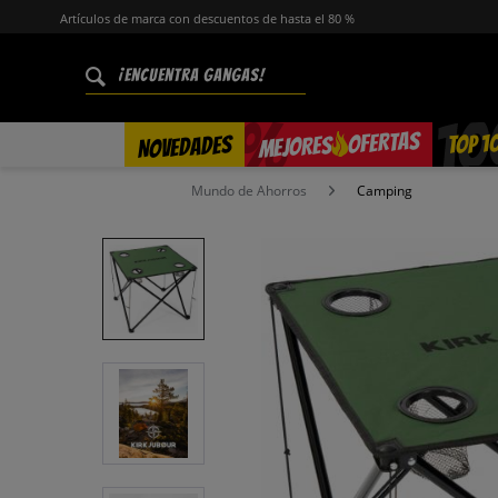
Artículos de marca con descuentos de hasta el 80 %
%
OFERTAS
TOP 1
NOVEDADES
MEJORES
Mundo de Ahorros
Camping