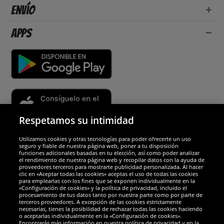
Envío
Apps
Respetamos su intimidad
Utilizamos cookies y otras tecnologías para poder ofrecerte un uso
Socios y seguridad
seguro y fiable de nuestra página web, poner a tu disposición
funciones adicionales basadas en tu elección, así como poder analizar
el rendimiento de nuestra página web y recopilar datos con la ayuda de
Galardones
proveedores terceros para mostrarte publicidad personalizada. Al hacer
clic en «Aceptar todas las cookies» aceptas el uso de todas las cookies
para emplearlas con los fines que se exponen individualmente en la
«Configuración de cookies» y la política de privacidad, incluido el
procesamiento de tus datos tanto por nuestra parte como por parte de
terceros proveedores. A excepción de las cookies estrictamente
necesarias, tienes la posibilidad de rechazar todas las cookies haciendo
o aceptarlas individualmente en la «Configuración de cookies».
Encontrarás más información en nuestra política de privacidad y en la