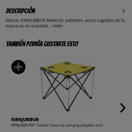
Descripción
Marca: KIRKJUBØUR Material: poliéster, acero Logotipo de la
marca en el respaldo...
mehr
También podría gustarte esto
KIRKJUBØUR
KIRKJUBØUR® "Solkatt" mesa de camping plegable ocre