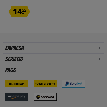
14.
99
Empresa
Servicio
Pago
Transferencia
Tarjeta de crédito