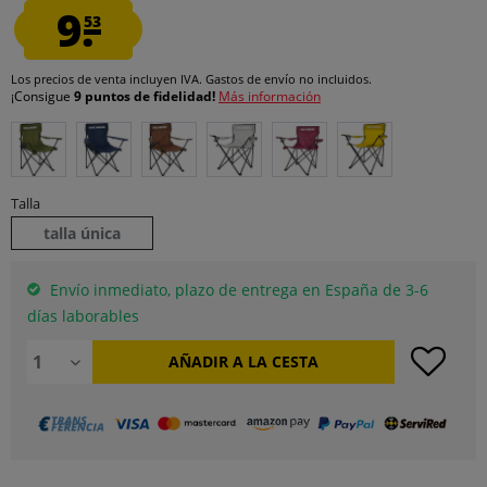
9.
53
Los precios de venta incluyen IVA.
Gastos de envío
no incluidos.
¡Consigue
9 puntos de fidelidad!
Más información
Talla
talla única
Envío inmediato, plazo de entrega en España de 3-6
días laborables
AÑADIR A LA CESTA