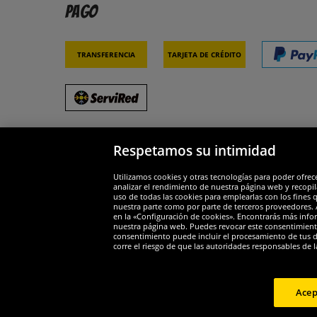
Pago
Transferencia
Tarjeta de crédito
Respetamos su intimidad
Socios y seguridad
Galar
Utilizamos cookies y otras tecnologías para poder ofrec
analizar el rendimiento de nuestra página web y recopil
uso de todas las cookies para emplearlas con los fines 
nuestra parte como por parte de terceros proveedores. A
en la «Configuración de cookies». Encontrarás más infor
nuestra página web. Puedes revocar este consentimient
consentimiento puede incluir el procesamiento de tus dat
Widerruf
corre el riesgo de que las autoridades responsables de l
Widerruf
Acep