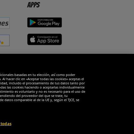
Apps
edes sociales
dicionales basadas en tu elección, así como poder
Al hacer clic en «Aceptar todas las cookies» aceptas el
cidad, incluido el procesamiento de tus datos tanto por
todas las cookies haciendo o aceptarlas individualmente
timiento es voluntario y no es necesario para el uso de
endiendo del proveedor del que se trate, tu
de datos comparable al de la UE y, según el TJCE, se
 todas