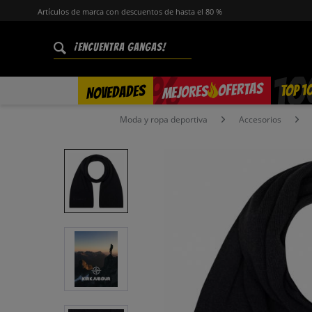
Artículos de marca con descuentos de hasta el 80 %
%
OFERTAS
TOP 1
NOVEDADES
MEJORES
Moda y ropa deportiva
Accesorios