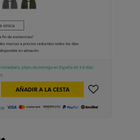
la única
a fin de existencias!
es marcas a precios reducidos todos los días
disponible en almacén
inmediato, plazo de entrega en España de 3-6 días
es
AÑADIR A LA CESTA