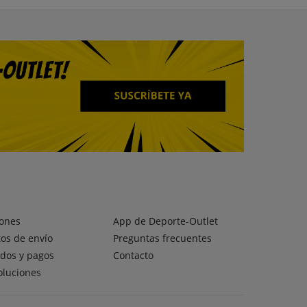
ones
App de Deporte-Outlet
os de envío
Preguntas frecuentes
dos y pagos
Contacto
oluciones