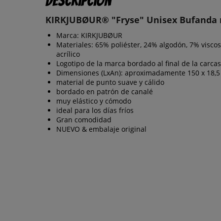
Descripción
KIRKJUBØUR® "Fryse" Unisex Bufanda 
Marca: KIRKJUBØUR
Materiales: 65% poliéster, 24% algodón, 7% visco
acrílico
Logotipo de la marca bordado al final de la carcas
Dimensiones (LxAn): aproximadamente 150 x 18,
material de punto suave y cálido
bordado en patrón de canalé
muy elástico y cómodo
ideal para los días fríos
Gran comodidad
NUEVO & embalaje original