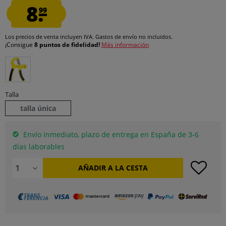
8.
99
Los precios de venta incluyen IVA.
Gastos de envío
no incluidos.
¡Consigue
8 puntos de fidelidad!
Más información
Talla
talla única
Envío inmediato, plazo de entrega en España de 3-6
días laborables
AÑADIR A LA CESTA