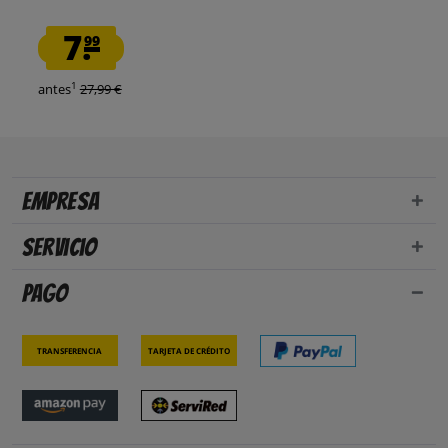
7.
99
1
antes
27,99 €
Empresa
Servicio
Pago
Transferencia
Tarjeta de crédito