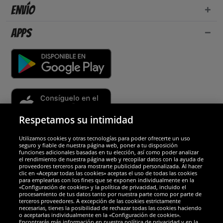
Envío
Apps
Respetamos su intimidad
Utilizamos cookies y otras tecnologías para poder ofrecerte un uso
Socios y seguridad
seguro y fiable de nuestra página web, poner a tu disposición
funciones adicionales basadas en tu elección, así como poder analizar
el rendimiento de nuestra página web y recopilar datos con la ayuda de
Galardones
proveedores terceros para mostrarte publicidad personalizada. Al hacer
clic en «Aceptar todas las cookies» aceptas el uso de todas las cookies
para emplearlas con los fines que se exponen individualmente en la
«Configuración de cookies» y la política de privacidad, incluido el
procesamiento de tus datos tanto por nuestra parte como por parte de
terceros proveedores. A excepción de las cookies estrictamente
necesarias, tienes la posibilidad de rechazar todas las cookies haciendo
o aceptarlas individualmente en la «Configuración de cookies».
Encontrarás más información en nuestra política de privacidad y en la