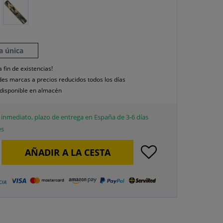
la única
a fin de existencias!
es marcas a precios reducidos todos los días
disponible en almacén
inmediato, plazo de entrega en España de 3-6 días
es
AÑADIR A LA CESTA