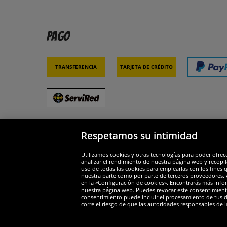
Pago
Transferencia
Tarjeta de crédito
Respetamos su intimidad
Socios y seguridad
Galar
Utilizamos cookies y otras tecnologías para poder ofrec
analizar el rendimiento de nuestra página web y recopil
uso de todas las cookies para emplearlas con los fines 
nuestra parte como por parte de terceros proveedores. A
en la «Configuración de cookies». Encontrarás más infor
nuestra página web. Puedes revocar este consentimient
consentimiento puede incluir el procesamiento de tus dat
Widerruf
corre el riesgo de que las autoridades responsables de l