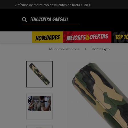
Artículos de marca con descuentos de hasta el 80 %
%
OFERTAS
TOP 1
NOVEDADES
MEJORES
Mundo de Ahorros
Home Gym