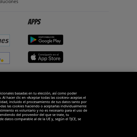
oluciones
Apps
edes sociales
dicionales basadas en tu elección, así como poder
Al hacer clic en «Aceptar todas las cookies» aceptas el
cidad, incluido el procesamiento de tus datos tanto por
todas las cookies haciendo o aceptarlas individualmente
timiento es voluntario y no es necesario para el uso de
endiendo del proveedor del que se trate, tu
de datos comparable al de la UE y, según el TJCE, se