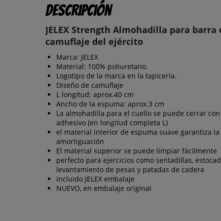
Descripción
JELEX Strength Almohadilla para barra 
camuflaje del ejército
Marca: JELEX
Material: 100% poliuretano.
Logotipo de la marca en la tapicería.
Diseño de camuflaje
L longitud: aprox.40 cm
Ancho de la espuma: aprox.3 cm
La almohadilla para el cuello se puede cerrar con
adhesivo (en longitud completa L)
el material interior de espuma suave garantiza la
amortiguación
El material superior se puede limpiar fácilmente
perfecto para ejercicios como sentadillas, estocad
levantamiento de pesas y patadas de cadera
incluido JELEX embalaje
NUEVO, en embalaje original