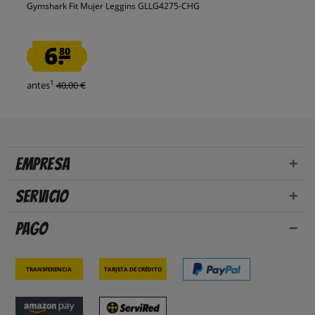
Gymshark Fit Mujer Leggins GLLG4275-CHG
6.
80
1
antes
40,00 €
Empresa
Servicio
Pago
Transferencia
Tarjeta de crédito