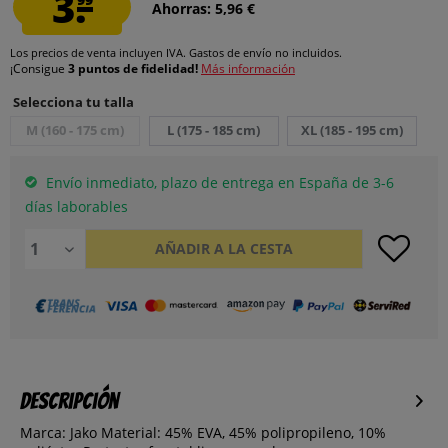
3.
Ahorras: 5,96 €
Los precios de venta incluyen IVA.
Gastos de envío
no incluidos.
¡Consigue
3 puntos de fidelidad!
Más información
Selecciona tu talla
M (160 - 175 cm)
L (175 - 185 cm)
XL (185 - 195 cm)
Envío inmediato, plazo de entrega en España de 3-6
días laborables
AÑADIR A LA CESTA
Descripción
Marca: Jako Material: 45% EVA, 45% polipropileno, 10%