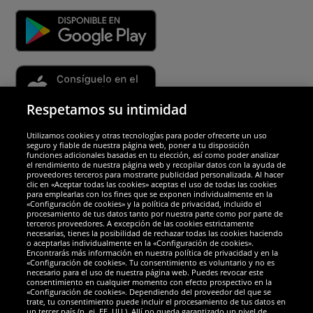
Respetamos su intimidad
Utilizamos cookies y otras tecnologías para poder ofrecerte un uso
Socios y seguridad
seguro y fiable de nuestra página web, poner a tu disposición
funciones adicionales basadas en tu elección, así como poder analizar
el rendimiento de nuestra página web y recopilar datos con la ayuda de
Galardones
proveedores terceros para mostrarte publicidad personalizada. Al hacer
clic en «Aceptar todas las cookies» aceptas el uso de todas las cookies
para emplearlas con los fines que se exponen individualmente en la
«Configuración de cookies» y la política de privacidad, incluido el
procesamiento de tus datos tanto por nuestra parte como por parte de
terceros proveedores. A excepción de las cookies estrictamente
necesarias, tienes la posibilidad de rechazar todas las cookies haciendo
o aceptarlas individualmente en la «Configuración de cookies».
Encontrarás más información en nuestra política de privacidad y en la
«Configuración de cookies». Tu consentimiento es voluntario y no es
necesario para el uso de nuestra página web. Puedes revocar este
consentimiento en cualquier momento con efecto prospectivo en la
«Configuración de cookies». Dependiendo del proveedor del que se
trate, tu consentimiento puede incluir el procesamiento de tus datos en
un tercer país (p. ej. EE. UU.). Allí no queda garantizado un nivel de