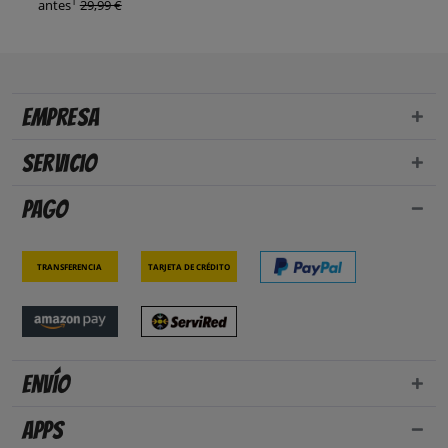
1
antes
29,99 €
Empresa
Servicio
Pago
Transferencia
Tarjeta de crédito
Envío
Apps