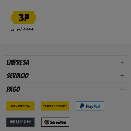
3.
99
1
antes
9,95 €
Empresa
Servicio
Pago
Transferencia
Tarjeta de crédito