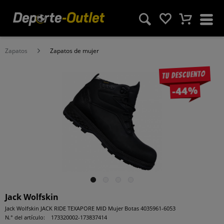
Zapatos
Zapatos de mujer
Tu descuento
-44%
Jack Wolfskin
Jack Wolfskin JACK RIDE TEXAPORE MID Mujer Botas 4035961-6053
N.° del artículo:
173320002-173837414