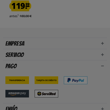
119.
99
1
antes
180,00 €
Empresa
Servicio
Pago
Transferencia
Tarjeta de crédito
Envío