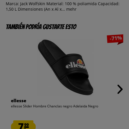
Marca: Jack Wolfskin Material: 100 % poliamida Capacidad:
1,50 L Dimensiones (An x Al x...
mehr
También podría gustarte esto
-71%
ellesse
ellesse Slider Hombre Chanclas negro Adelaida Negro
7.
99