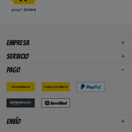
1
antes
27,99 €
Empresa
Servicio
Pago
Transferencia
Tarjeta de crédito
Envío