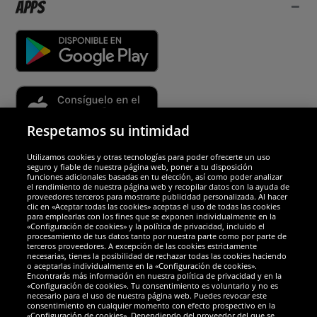
Apps
Respetamos su intimidad
Utilizamos cookies y otras tecnologías para poder ofrecerte un uso
Socios y seguridad
seguro y fiable de nuestra página web, poner a tu disposición
funciones adicionales basadas en tu elección, así como poder analizar
el rendimiento de nuestra página web y recopilar datos con la ayuda de
Galardones
proveedores terceros para mostrarte publicidad personalizada. Al hacer
clic en «Aceptar todas las cookies» aceptas el uso de todas las cookies
para emplearlas con los fines que se exponen individualmente en la
«Configuración de cookies» y la política de privacidad, incluido el
procesamiento de tus datos tanto por nuestra parte como por parte de
terceros proveedores. A excepción de las cookies estrictamente
necesarias, tienes la posibilidad de rechazar todas las cookies haciendo
o aceptarlas individualmente en la «Configuración de cookies».
Encontrarás más información en nuestra política de privacidad y en la
«Configuración de cookies». Tu consentimiento es voluntario y no es
necesario para el uso de nuestra página web. Puedes revocar este
consentimiento en cualquier momento con efecto prospectivo en la
«Configuración de cookies». Dependiendo del proveedor del que se