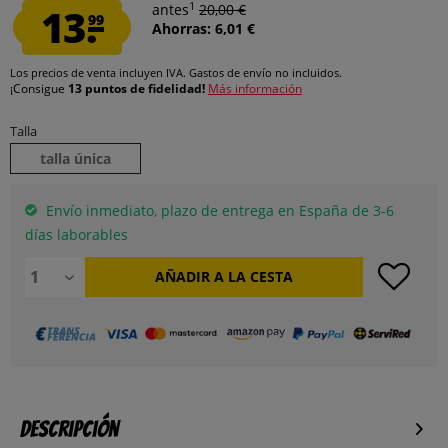
1
13.
antes
20,00 €
99
Ahorras: 6,01 €
Los precios de venta incluyen IVA.
Gastos de envío
no incluidos.
¡Consigue
13 puntos de fidelidad!
Más información
Talla
talla única
Envío inmediato, plazo de entrega en España de 3-6
días laborables
AÑADIR A LA CESTA
Descripción