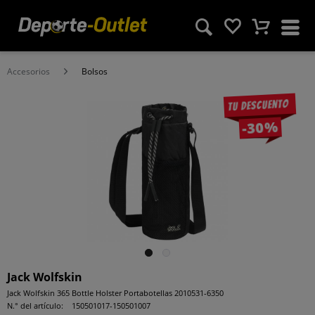
Accesorios
Bolsos
Tu descuento
-30%
Jack Wolfskin
Jack Wolfskin 365 Bottle Holster Portabotellas 2010531-6350
N.° del artículo:
150501017-150501007