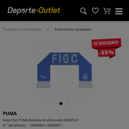
Tienda para aficionados
Selecciones nacionales
Tu descuento
-55%
PUMA
Italia FIGC PUMA Bufanda de aficionado 054207-01
N.° del artículo:
142465601-143633917