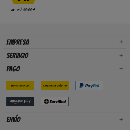
1
antes
40,00 €
Empresa
Servicio
Pago
Transferencia
Tarjeta de crédito
Envío