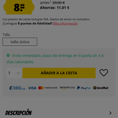
1
8.
antes
20,00 €
99
Ahorras: 11,01 €
Los precios de venta incluyen IVA.
Gastos de envío
no incluidos.
¡Consigue
8 puntos de fidelidad!
Más información
Talla
talla única
Envío inmediato, plazo de entrega en España de 3-6
días laborables
AÑADIR A LA CESTA
Descripción