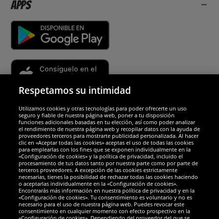
Apps
Respetamos su intimidad
Utilizamos cookies y otras tecnologías para poder ofrecerte un uso
Socios y seguridad
seguro y fiable de nuestra página web, poner a tu disposición
funciones adicionales basadas en tu elección, así como poder analizar
el rendimiento de nuestra página web y recopilar datos con la ayuda de
Galardones
proveedores terceros para mostrarte publicidad personalizada. Al hacer
clic en «Aceptar todas las cookies» aceptas el uso de todas las cookies
para emplearlas con los fines que se exponen individualmente en la
«Configuración de cookies» y la política de privacidad, incluido el
procesamiento de tus datos tanto por nuestra parte como por parte de
terceros proveedores. A excepción de las cookies estrictamente
necesarias, tienes la posibilidad de rechazar todas las cookies haciendo
o aceptarlas individualmente en la «Configuración de cookies».
Encontrarás más información en nuestra política de privacidad y en la
«Configuración de cookies». Tu consentimiento es voluntario y no es
necesario para el uso de nuestra página web. Puedes revocar este
consentimiento en cualquier momento con efecto prospectivo en la
«Configuración de cookies». Dependiendo del proveedor del que se