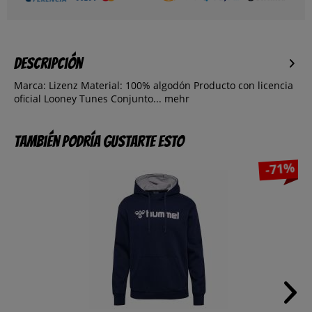
Descripción
Marca: Lizenz Material: 100% algodón Producto con licencia
oficial Looney Tunes Conjunto...
mehr
También podría gustarte esto
-71%