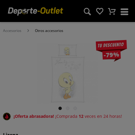
Accesorios
Otros accesorios
Tu descuento
-79%
¡Oferta abrasadora!
¡Comprada
12
veces en 24 horas!