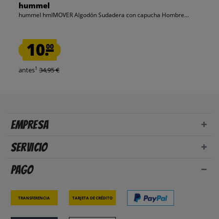
hummel
hummel hmlMOVER Algodón Sudadera con capucha Hombre...
10.
00
1
antes
34,95 €
Empresa
Servicio
Pago
Transferencia
Tarjeta de crédito