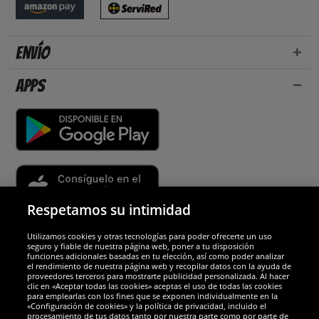
Envío
Apps
Respetamos su intimidad
Utilizamos cookies y otras tecnologías para poder ofrecerte un uso
Socios y seguridad
seguro y fiable de nuestra página web, poner a tu disposición
funciones adicionales basadas en tu elección, así como poder analizar
el rendimiento de nuestra página web y recopilar datos con la ayuda de
Galardones
proveedores terceros para mostrarte publicidad personalizada. Al hacer
clic en «Aceptar todas las cookies» aceptas el uso de todas las cookies
para emplearlas con los fines que se exponen individualmente en la
«Configuración de cookies» y la política de privacidad, incluido el
procesamiento de tus datos tanto por nuestra parte como por parte de