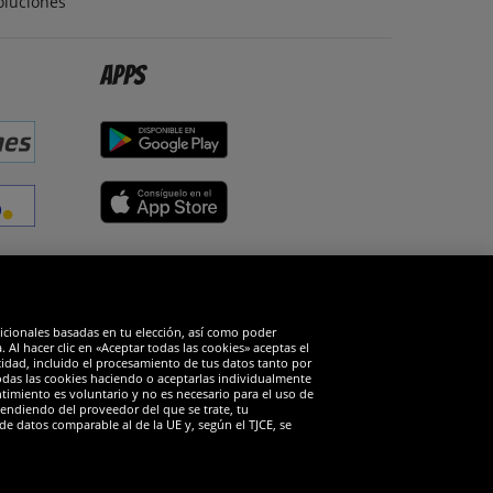
oluciones
Apps
edes sociales
dicionales basadas en tu elección, así como poder
Al hacer clic en «Aceptar todas las cookies» aceptas el
cidad, incluido el procesamiento de tus datos tanto por
todas las cookies haciendo o aceptarlas individualmente
timiento es voluntario y no es necesario para el uso de
endiendo del proveedor del que se trate, tu
de datos comparable al de la UE y, según el TJCE, se