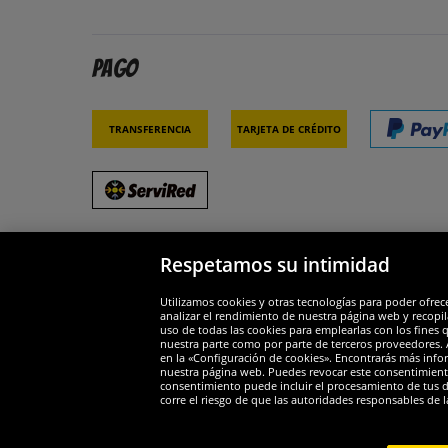
Pago
Transferencia
Tarjeta de crédito
Respetamos su intimidad
Socios y seguridad
Galar
Utilizamos cookies y otras tecnologías para poder ofrec
analizar el rendimiento de nuestra página web y recopil
uso de todas las cookies para emplearlas con los fines 
nuestra parte como por parte de terceros proveedores. A
en la «Configuración de cookies». Encontrarás más infor
nuestra página web. Puedes revocar este consentimient
consentimiento puede incluir el procesamiento de tus dat
Widerruf
corre el riesgo de que las autoridades responsables de l