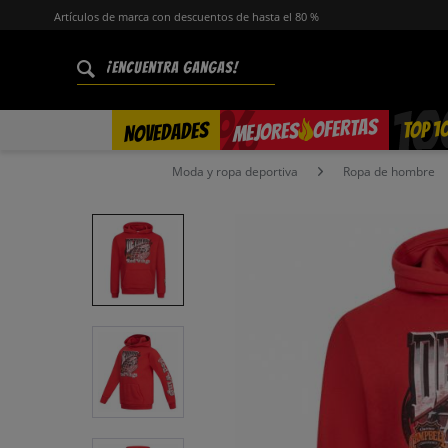
Artículos de marca con descuentos de hasta el 80 %
%
OFERTAS
TOP 1
NOVEDADES
MEJORES
Moda y ropa deportiva
Ropa de hombre