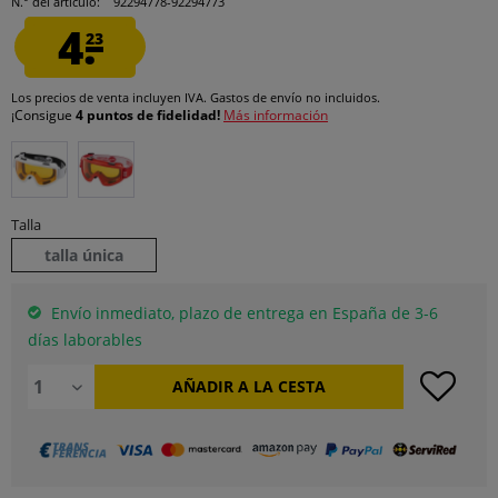
N.° del artículo:
92294778-92294773
4.
23
Los precios de venta incluyen IVA.
Gastos de envío
no incluidos.
¡Consigue
4 puntos de fidelidad!
Más información
Talla
talla única
Envío inmediato, plazo de entrega en España de 3-6
días laborables
AÑADIR A LA CESTA