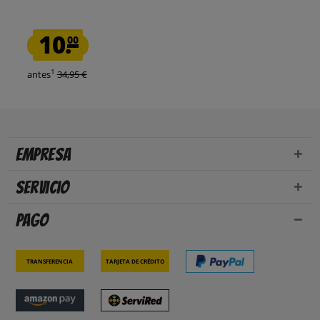
10.
00
1
antes
34,95 €
Empresa
Servicio
Pago
Transferencia
Tarjeta de crédito