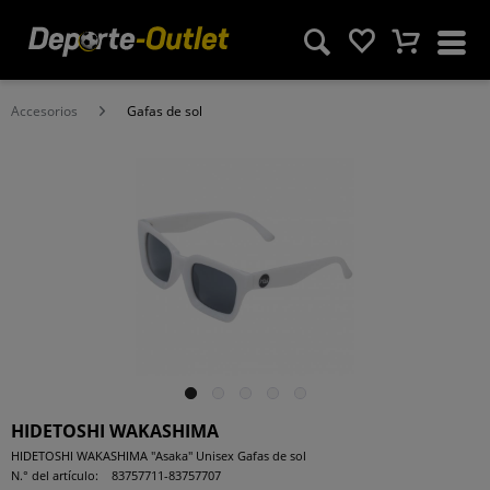
Accesorios
Gafas de sol
HIDETOSHI WAKASHIMA
HIDETOSHI WAKASHIMA "Asaka" Unisex Gafas de sol
N.° del artículo:
83757711-83757707