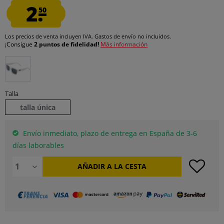
2.
50
Los precios de venta incluyen IVA.
Gastos de envío
no incluidos.
¡Consigue
2 puntos de fidelidad!
Más información
Talla
talla única
Envío inmediato, plazo de entrega en España de 3-6
días laborables
AÑADIR A LA CESTA