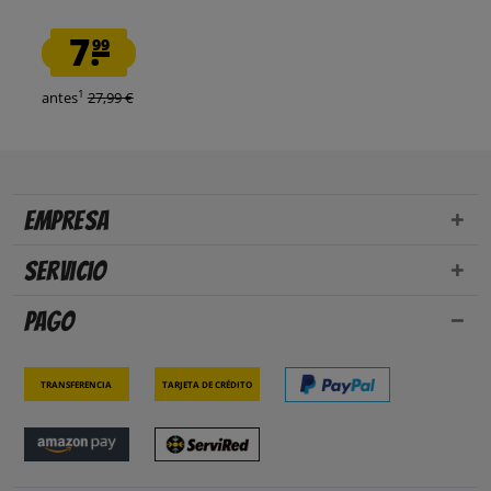
7.
99
1
antes
27,99 €
Empresa
Servicio
Pago
Transferencia
Tarjeta de crédito