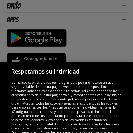
Envío
Apps
Respetamos su intimidad
Utilizamos cookies y otras tecnologías para poder ofrecerte un uso
Socios y seguridad
seguro y fiable de nuestra página web, poner a tu disposición
funciones adicionales basadas en tu elección, así como poder analizar
el rendimiento de nuestra página web y recopilar datos con la ayuda de
Galardones
proveedores terceros para mostrarte publicidad personalizada. Al hacer
clic en «Aceptar todas las cookies» aceptas el uso de todas las cookies
para emplearlas con los fines que se exponen individualmente en la
«Configuración de cookies» y la política de privacidad, incluido el
procesamiento de tus datos tanto por nuestra parte como por parte de
terceros proveedores. A excepción de las cookies estrictamente
necesarias, tienes la posibilidad de rechazar todas las cookies haciendo
o aceptarlas individualmente en la «Configuración de cookies».
Encontrarás más información en nuestra política de privacidad y en la