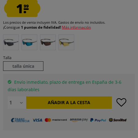
1.
99
Los precios de venta incluyen IVA.
Gastos de envío
no incluidos.
¡Consigue
1 puntos de fidelidad!
Más información
Talla
talla única
Envío inmediato, plazo de entrega en España de 3-6
días laborables
AÑADIR A LA CESTA