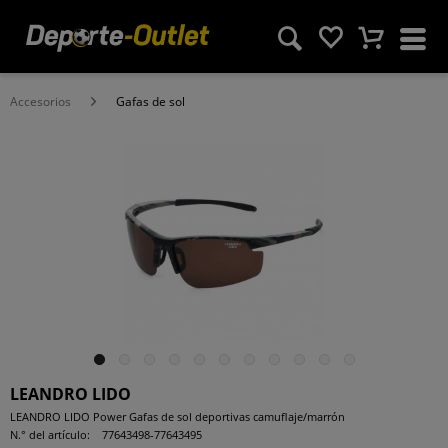
Accesorios
Gafas de sol
LEANDRO LIDO
LEANDRO LIDO Power Gafas de sol deportivas camuflaje/marrón
N.° del artículo:
77643498-77643495