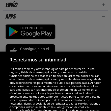
Envío
Apps
Respetamos su intimidad
Utilizamos cookies y otras tecnologías para poder ofrecerte un uso
Socios y seguridad
seguro y fiable de nuestra página web, poner a tu disposición
funciones adicionales basadas en tu elección, así como poder analizar
el rendimiento de nuestra página web y recopilar datos con la ayuda de
Galardones
proveedores terceros para mostrarte publicidad personalizada. Al hacer
clic en «Aceptar todas las cookies» aceptas el uso de todas las cookies
para emplearlas con los fines que se exponen individualmente en la
«Configuración de cookies» y la política de privacidad, incluido el
procesamiento de tus datos tanto por nuestra parte como por parte de
terceros proveedores. A excepción de las cookies estrictamente
necesarias, tienes la posibilidad de rechazar todas las cookies haciendo
o aceptarlas individualmente en la «Configuración de cookies».
Encontrarás más información en nuestra política de privacidad y en la