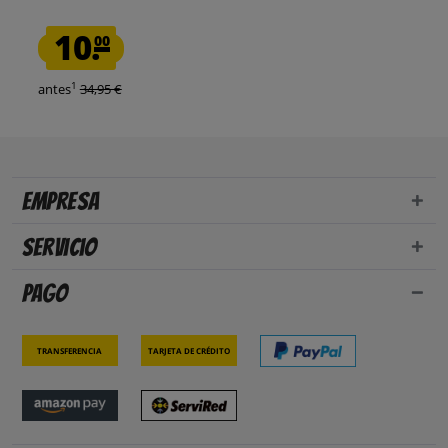
10.
00
1
antes
34,95 €
Empresa
Servicio
Pago
Transferencia
Tarjeta de crédito