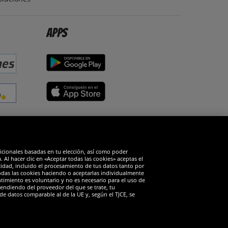
Apps
edes sociales
dicionales basadas en tu elección, así como poder
Al hacer clic en «Aceptar todas las cookies» aceptas el
cidad, incluido el procesamiento de tus datos tanto por
todas las cookies haciendo o aceptarlas individualmente
timiento es voluntario y no es necesario para el uso de
endiendo del proveedor del que se trate, tu
de datos comparable al de la UE y, según el TJCE, se