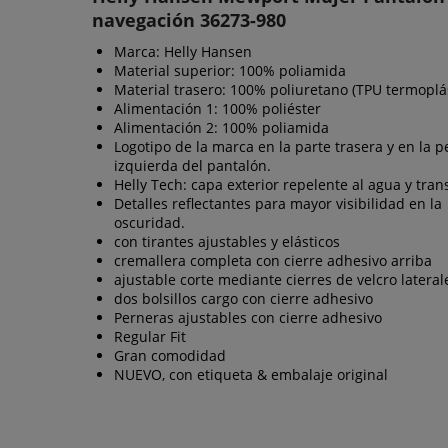
navegación 36273-980
Marca: Helly Hansen
Material superior: 100% poliamida
Material trasero: 100% poliuretano (TPU termoplás
Alimentación 1: 100% poliéster
Alimentación 2: 100% poliamida
Logotipo de la marca en la parte trasera y en la 
izquierda del pantalón.
Helly Tech: capa exterior repelente al agua y tran
Detalles reflectantes para mayor visibilidad en la
oscuridad.
con tirantes ajustables y elásticos
cremallera completa con cierre adhesivo arriba
ajustable corte mediante cierres de velcro lateral
dos bolsillos cargo con cierre adhesivo
Perneras ajustables con cierre adhesivo
Regular Fit
Gran comodidad
NUEVO, con etiqueta & embalaje original