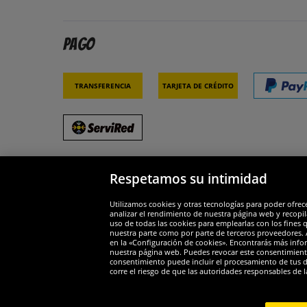
Pago
Transferencia
Tarjeta de crédito
Respetamos su intimidad
Socios y seguridad
Galar
Utilizamos cookies y otras tecnologías para poder ofrec
analizar el rendimiento de nuestra página web y recopil
uso de todas las cookies para emplearlas con los fines 
nuestra parte como por parte de terceros proveedores. A
en la «Configuración de cookies». Encontrarás más infor
nuestra página web. Puedes revocar este consentimient
consentimiento puede incluir el procesamiento de tus dat
Widerruf
corre el riesgo de que las autoridades responsables de l