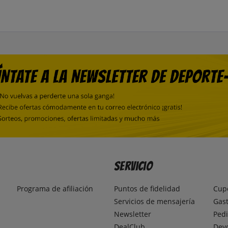
Servicio
Programa de afiliación
Puntos de fidelidad
Cup
Servicios de mensajería
Gast
Newsletter
Pedi
DealClub
Dev