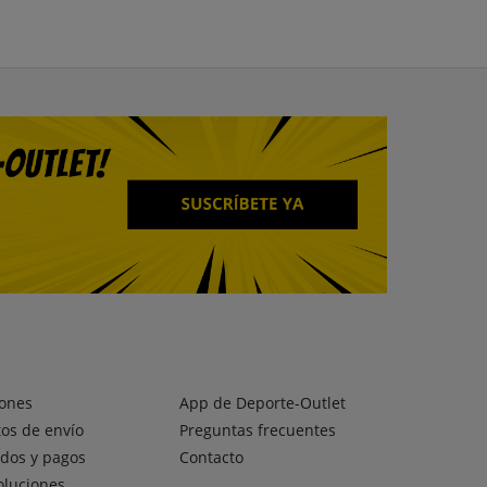
ones
App de Deporte-Outlet
os de envío
Preguntas frecuentes
dos y pagos
Contacto
oluciones