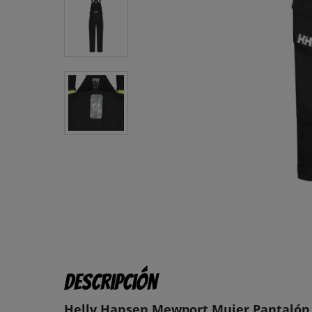
Descripción
Helly Hansen Mewport Mujer Pantalón