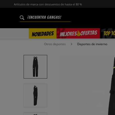
Artículos de marca con descuentos de hasta el 80 %
%
OFERTAS
TOP 1
NOVEDADES
MEJORES
Otros deportes
Deportes de invierno