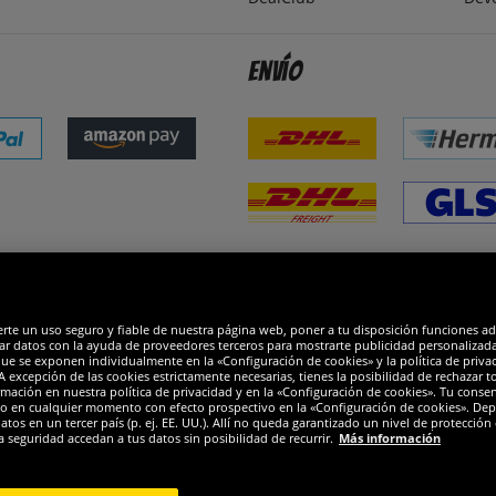
Envío
dones
R
erte un uso seguro y fiable de nuestra página web, poner a tu disposición funciones a
ar datos con la ayuda de proveedores terceros para mostrarte publicidad personalizada. 
que se exponen individualmente en la «Configuración de cookies» y la política de priva
 excepción de las cookies estrictamente necesarias, tienes la posibilidad de rechazar 
mación en nuestra política de privacidad y en la «Configuración de cookies». Tu consen
o en cualquier momento con efecto prospectivo en la «Configuración de cookies». Dep
os en un tercer país (p. ej. EE. UU.). Allí no queda garantizado un nivel de protección 
a seguridad accedan a tus datos sin posibilidad de recurrir.
Más información