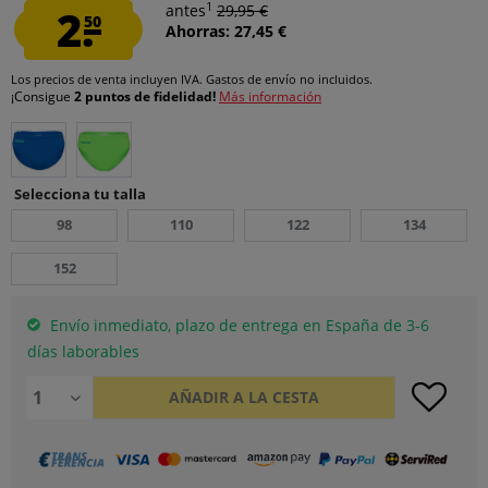
1
2.
antes
29,95 €
50
Ahorras: 27,45 €
Los precios de venta incluyen IVA.
Gastos de envío
no incluidos.
¡Consigue
2 puntos de fidelidad!
Más información
Selecciona tu talla
98
110
122
134
152
Envío inmediato, plazo de entrega en España de 3-6
días laborables
AÑADIR A LA CESTA