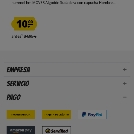
hummel hmlMOVER Algodón Sudadera con capucha Hombre...
10.
00
1
antes
34,95 €
Empresa
Servicio
Pago
Transferencia
Tarjeta de crédito