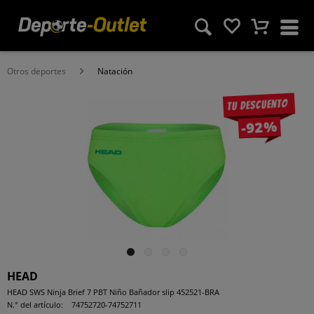
Otros deportes
Natación
Tu descuento
-92%
HEAD
HEAD SWS Ninja Brief 7 PBT Niño Bañador slip 452521-BRA
N.° del artículo:
74752720-74752711