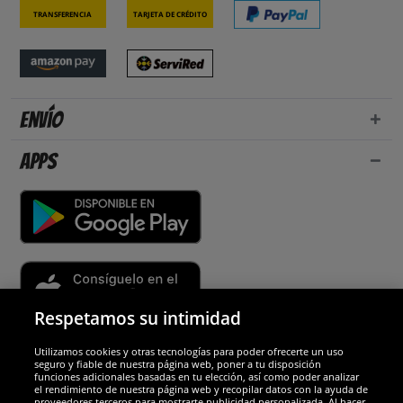
Transferencia
Tarjeta de crédito
Envío
Apps
Respetamos su intimidad
Utilizamos cookies y otras tecnologías para poder ofrecerte un uso
Socios y seguridad
seguro y fiable de nuestra página web, poner a tu disposición
funciones adicionales basadas en tu elección, así como poder analizar
el rendimiento de nuestra página web y recopilar datos con la ayuda de
Galardones
proveedores terceros para mostrarte publicidad personalizada. Al hacer