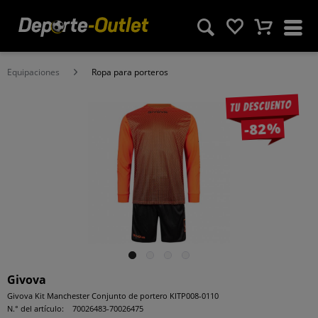
Equipaciones
Ropa para porteros
Tu descuento
-82%
Givova
Givova Kit Manchester Conjunto de portero KITP008-0110
N.° del artículo:
70026483-70026475