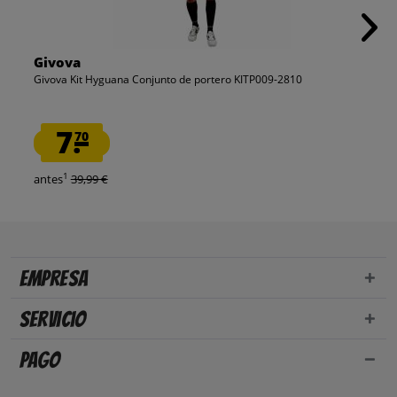
Givova
Givova Kit Hyguana Conjunto de portero KITP009-2810
7.
70
1
antes
39,99 €
Empresa
Servicio
Pago