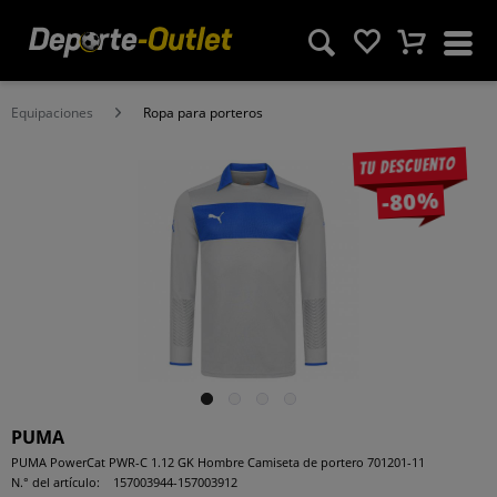
Equipaciones
Ropa para porteros
Tu descuento
-80%
PUMA
PUMA PowerCat PWR-C 1.12 GK Hombre Camiseta de portero 701201-11
N.° del artículo:
157003944-157003912