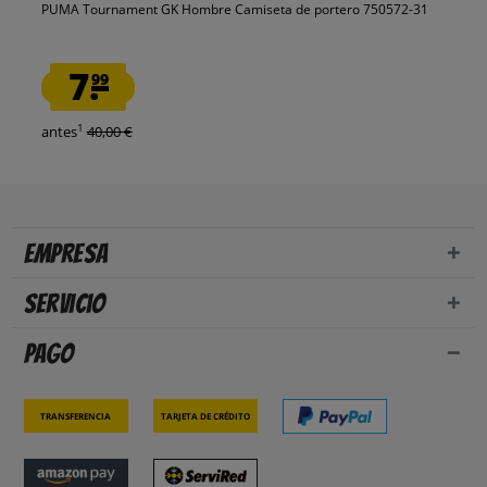
PUMA Tournament GK Hombre Camiseta de portero 750572-31
7.
99
1
antes
40,00 €
Empresa
Servicio
Pago
Transferencia
Tarjeta de crédito