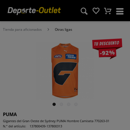
Tienda para aficionados
Otras ligas
Tu descuento
-92%
PUMA
Gigantes del Gran Oeste de Sydney PUMA Hombre Camiseta 770263-01
N.° del artículo:
137800439-137800313