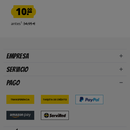
10.
00
1
antes
34,95 €
Empresa
Servicio
Pago
Transferencia
Tarjeta de crédito