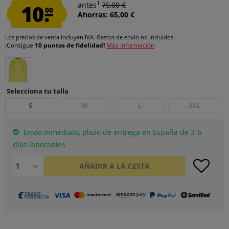
1
10.
antes
75,00 €
00
Ahorras: 65,00 €
Los precios de venta incluyen IVA.
Gastos de envío
no incluidos.
¡Consigue
10 puntos de fidelidad!
Más información
Selecciona tu talla
S
M
L
2XL
Envío inmediato, plazo de entrega en España de 3-6
días laborables
AÑADIR A LA CESTA