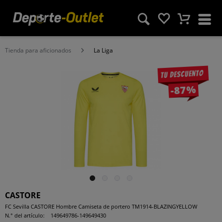
Tienda para aficionados
La Liga
Tu descuento
-87%
CASTORE
FC Sevilla CASTORE Hombre Camiseta de portero TM1914-BLAZINGYELLOW
N.° del artículo:
149649786-149649430