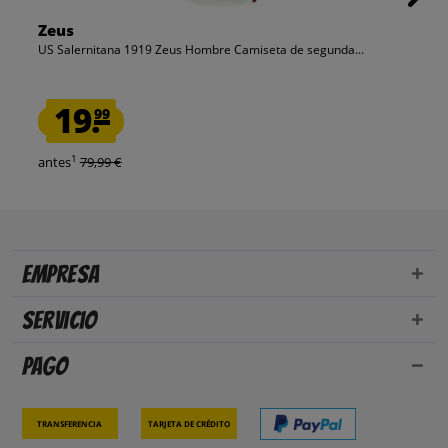
Zeus
US Salernitana 1919 Zeus Hombre Camiseta de segunda...
19.
99
1
antes
79,99 €
Empresa
Servicio
Pago
Transferencia
Tarjeta de crédito