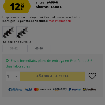
1
12.
antes
24,99 €
99
Ahorras: 12,00 €
Los precios de venta incluyen IVA.
Gastos de envío
no incluidos.
¡Consigue
12 puntos de fidelidad!
Más información
Selecciona tu talla
39-42
43-46
Envío inmediato, plazo de entrega en España de 3-6
días laborables
AÑADIR A LA CESTA