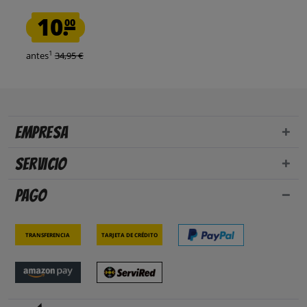
10.
00
1
antes
34,95 €
Empresa
Servicio
Pago
Transferencia
Tarjeta de crédito