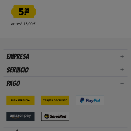
5.
99
1
antes
15,00 €
Empresa
Servicio
Pago
Transferencia
Tarjeta de crédito