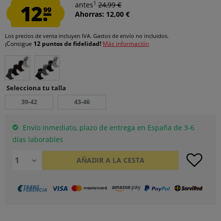
1
12.
antes
24,99 €
99
Ahorras: 12,00 €
Los precios de venta incluyen IVA.
Gastos de envío
no incluidos.
¡Consigue
12 puntos de fidelidad!
Más información
Selecciona tu talla
39-42
43-46
Envío inmediato, plazo de entrega en España de 3-6
días laborables
AÑADIR A LA CESTA