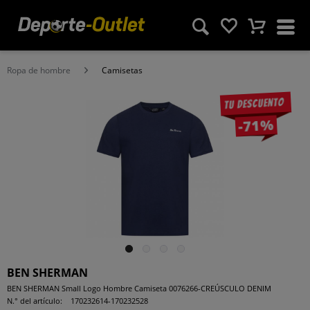
Ropa de hombre
Camisetas
Tu descuento
-71%
BEN SHERMAN
BEN SHERMAN Small Logo Hombre Camiseta 0076266-CREÚSCULO DENIM
N.° del artículo:
170232614-170232528