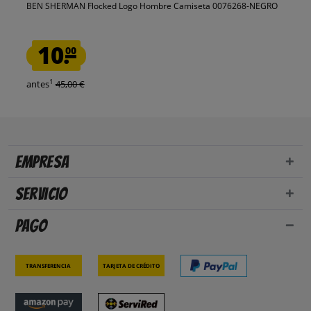
BEN SHERMAN Flocked Logo Hombre Camiseta 0076268-NEGRO
10.
00
1
antes
45,00 €
Empresa
Servicio
Pago
Transferencia
Tarjeta de crédito