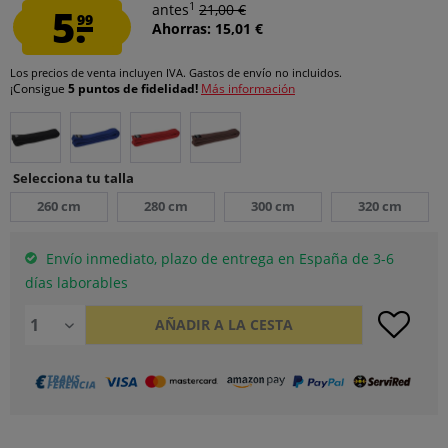
1
5.
antes
21,00 €
99
Ahorras: 15,01 €
Los precios de venta incluyen IVA.
Gastos de envío
no incluidos.
¡Consigue
5 puntos de fidelidad!
Más información
Selecciona tu talla
260 cm
280 cm
300 cm
320 cm
Envío inmediato, plazo de entrega en España de 3-6
días laborables
AÑADIR A LA CESTA