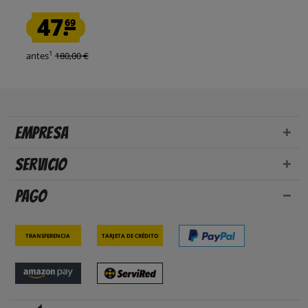
47.
69
1
antes
180,00 €
Empresa
Servicio
Pago
Transferencia
Tarjeta de crédito