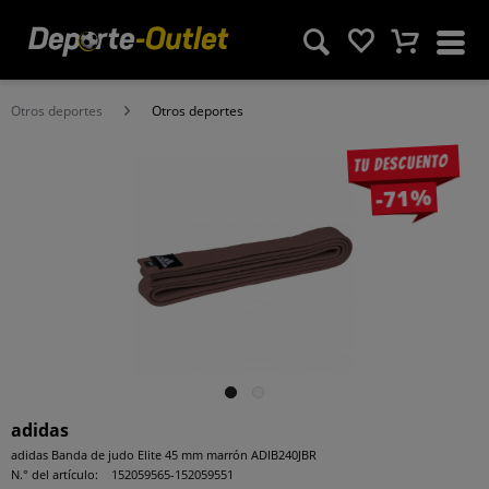
Otros deportes
Otros deportes
Tu descuento
-71%
adidas
adidas Banda de judo Elite 45 mm marrón ADIB240JBR
N.° del artículo:
152059565-152059551