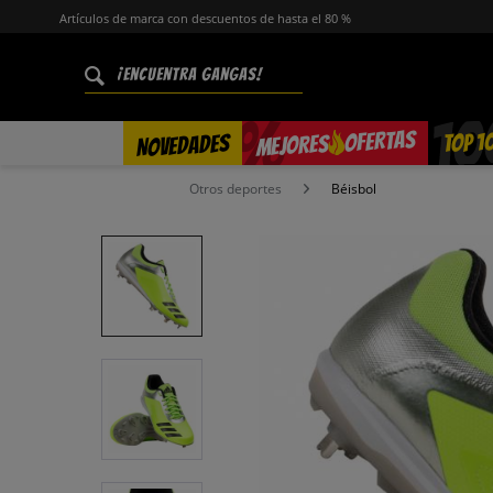
Artículos de marca con descuentos de hasta el 80 %
%
OFERTAS
TOP 1
NOVEDADES
MEJORES
Otros deportes
Béisbol