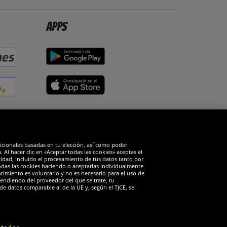
Apps
edes sociales
dicionales basadas en tu elección, así como poder
Al hacer clic en «Aceptar todas las cookies» aceptas el
cidad, incluido el procesamiento de tus datos tanto por
todas las cookies haciendo o aceptarlas individualmente
timiento es voluntario y no es necesario para el uso de
endiendo del proveedor del que se trate, tu
de datos comparable al de la UE y, según el TJCE, se