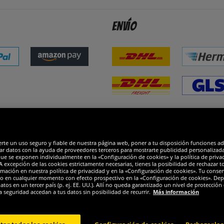
Envío
dones
R
erte un uso seguro y fiable de nuestra página web, poner a tu disposición funciones a
ar datos con la ayuda de proveedores terceros para mostrarte publicidad personalizada. 
que se exponen individualmente en la «Configuración de cookies» y la política de priva
 excepción de las cookies estrictamente necesarias, tienes la posibilidad de rechazar 
mación en nuestra política de privacidad y en la «Configuración de cookies». Tu consen
o en cualquier momento con efecto prospectivo en la «Configuración de cookies». Dep
os en un tercer país (p. ej. EE. UU.). Allí no queda garantizado un nivel de protección 
a seguridad accedan a tus datos sin posibilidad de recurrir.
Más información