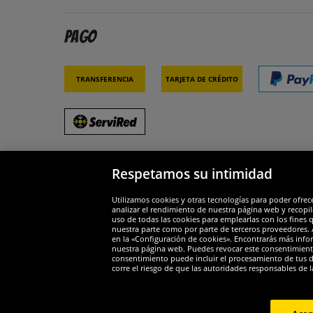
Pago
Transferencia
Tarjeta de crédito
Respetamos su intimidad
Socios y seguridad
Galar
Utilizamos cookies y otras tecnologías para poder ofrec
analizar el rendimiento de nuestra página web y recopil
uso de todas las cookies para emplearlas con los fines 
nuestra parte como por parte de terceros proveedores. A
en la «Configuración de cookies». Encontrarás más infor
nuestra página web. Puedes revocar este consentimient
consentimiento puede incluir el procesamiento de tus dat
Widerruf
corre el riesgo de que las autoridades responsables de l
Widerruf