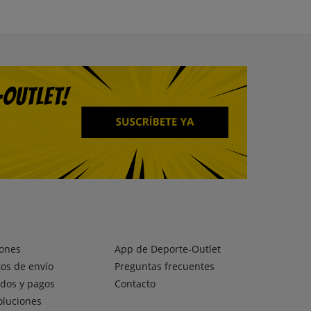
ones
App de Deporte-Outlet
os de envío
Preguntas frecuentes
dos y pagos
Contacto
oluciones