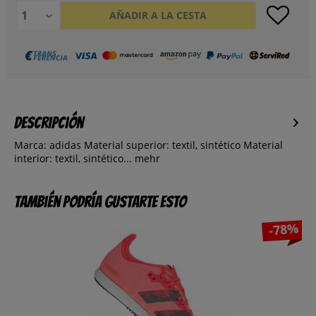
AÑADIR A LA CESTA
Descripción
Marca: adidas Material superior: textil, sintético Material
interior: textil, sintético...
mehr
También podría gustarte esto
-78%