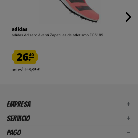
adidas
adidas Adizero Avanti Zapatillas de atletismo EG6189
26.
49
1
antes
119,95 €
Empresa
Servicio
Pago