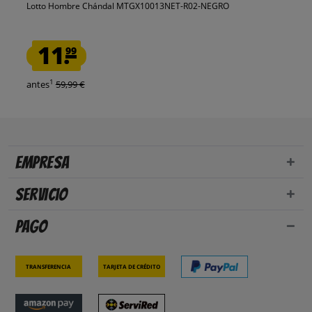
Lotto Hombre Chándal MTGX10013NET-R02-NEGRO
11.
99
1
antes
59,99 €
Empresa
Servicio
Pago
Transferencia
Tarjeta de crédito