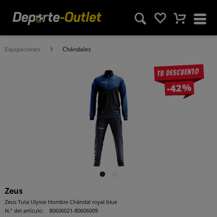
Equipaciones
Chándales
Tu descuento
-42%
Zeus
Zeus Tuta Ulysse Hombre Chándal royal blue
N.° del artículo:
80606021-80606009