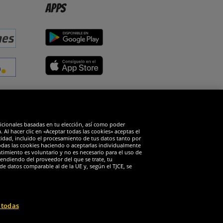
Apps
edes sociales
dicionales basadas en tu elección, así como poder
Al hacer clic en «Aceptar todas las cookies» aceptas el
cidad, incluido el procesamiento de tus datos tanto por
todas las cookies haciendo o aceptarlas individualmente
timiento es voluntario y no es necesario para el uso de
endiendo del proveedor del que se trate, tu
de datos comparable al de la UE y, según el TJCE, se
 todas