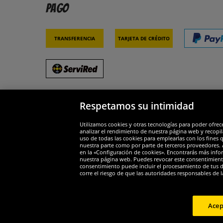
Pago
Transferencia
Tarjeta de crédito
Respetamos su intimidad
Socios y seguridad
Galar
Utilizamos cookies y otras tecnologías para poder ofrec
analizar el rendimiento de nuestra página web y recopil
uso de todas las cookies para emplearlas con los fines 
nuestra parte como por parte de terceros proveedores. A
en la «Configuración de cookies». Encontrarás más infor
nuestra página web. Puedes revocar este consentimient
consentimiento puede incluir el procesamiento de tus dat
Widerruf
corre el riesgo de que las autoridades responsables de l
Widerruf
Acep