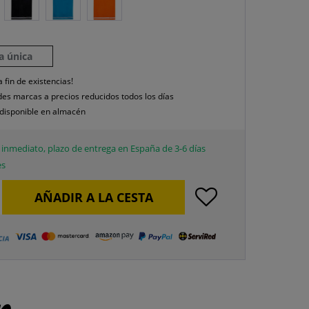
la única
a fin de existencias!
es marcas a precios reducidos todos los días
disponible en almacén
inmediato, plazo de entrega en España de 3-6 días
es
AÑADIR A LA CESTA