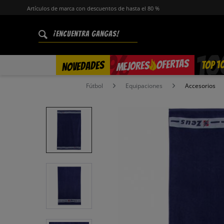
Artículos de marca con descuentos de hasta el 80 %
%
OFERTAS
TOP 1
NOVEDADES
MEJORES
Fútbol
Equipaciones
Accesorios