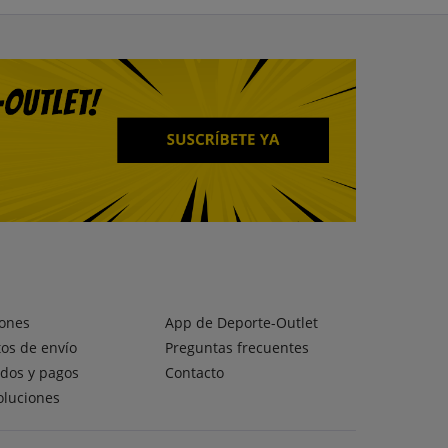
ones
App de Deporte-Outlet
os de envío
Preguntas frecuentes
dos y pagos
Contacto
oluciones