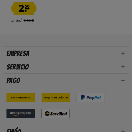
2.
50
1
antes
9,95 €
Empresa
Servicio
Pago
Transferencia
Tarjeta de crédito