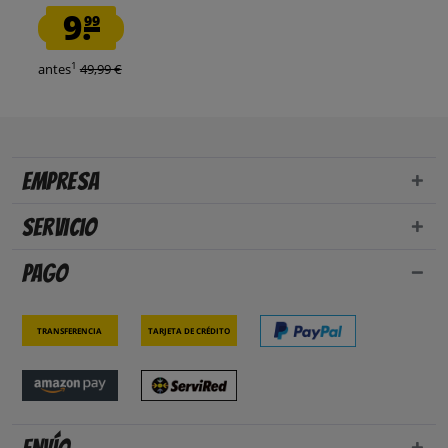
9.
99
1
antes
49,99 €
Empresa
Servicio
Pago
Transferencia
Tarjeta de crédito