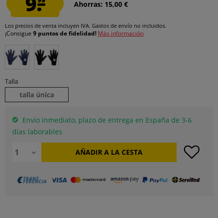
9.
Ahorras: 15,00 €
Los precios de venta incluyen IVA.
Gastos de envío
no incluidos.
¡Consigue
9 puntos de fidelidad!
Más información
Talla
talla única
Envío inmediato, plazo de entrega en España de 3-6
días laborables
AÑADIR A LA CESTA