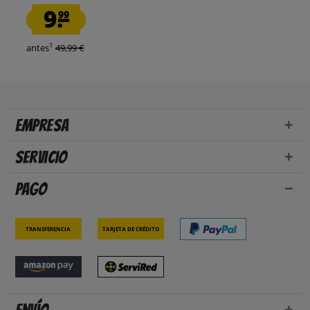
9.
99
1
antes
49,99 €
Empresa
Servicio
Pago
Transferencia
Tarjeta de crédito