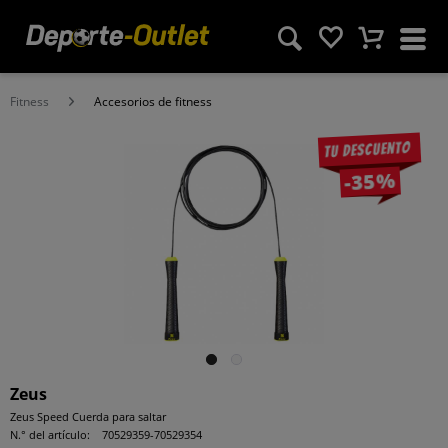
Fitness
Accesorios de fitness
Tu descuento
-35%
Zeus
Zeus Speed Cuerda para saltar
N.° del artículo:
70529359-70529354