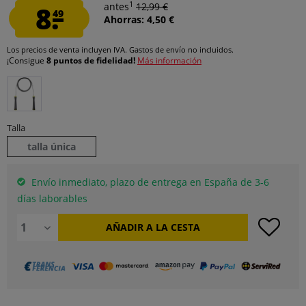
1
8.
antes
12,99 €
49
Ahorras: 4,50 €
Los precios de venta incluyen IVA.
Gastos de envío
no incluidos.
¡Consigue
8 puntos de fidelidad!
Más información
Talla
talla única
Envío inmediato, plazo de entrega en España de 3-6
días laborables
AÑADIR A LA CESTA