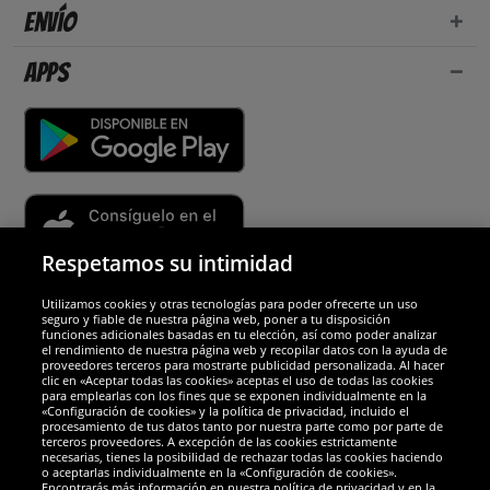
Envío
Apps
Respetamos su intimidad
Utilizamos cookies y otras tecnologías para poder ofrecerte un uso
Socios y seguridad
seguro y fiable de nuestra página web, poner a tu disposición
funciones adicionales basadas en tu elección, así como poder analizar
el rendimiento de nuestra página web y recopilar datos con la ayuda de
Galardones
proveedores terceros para mostrarte publicidad personalizada. Al hacer
clic en «Aceptar todas las cookies» aceptas el uso de todas las cookies
para emplearlas con los fines que se exponen individualmente en la
«Configuración de cookies» y la política de privacidad, incluido el
procesamiento de tus datos tanto por nuestra parte como por parte de
terceros proveedores. A excepción de las cookies estrictamente
necesarias, tienes la posibilidad de rechazar todas las cookies haciendo
o aceptarlas individualmente en la «Configuración de cookies».
Encontrarás más información en nuestra política de privacidad y en la