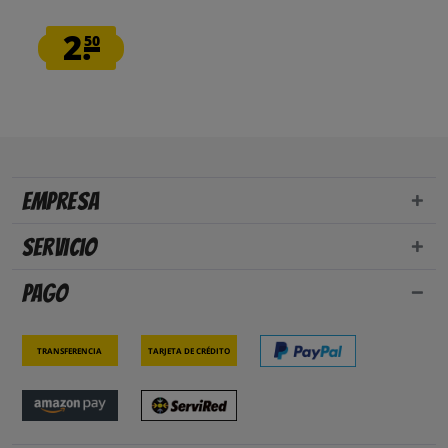
2.
50
Empresa
Servicio
Pago
Transferencia
Tarjeta de crédito