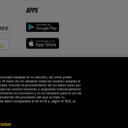
Apps
edes sociales
dicionales basadas en tu elección, así como poder
Al hacer clic en «Aceptar todas las cookies» aceptas el
cidad, incluido el procesamiento de tus datos tanto por
todas las cookies haciendo o aceptarlas individualmente
timiento es voluntario y no es necesario para el uso de
endiendo del proveedor del que se trate, tu
de datos comparable al de la UE y, según el TJCE, se
 todas