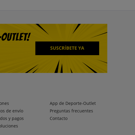
ones
App de Deporte-Outlet
os de envío
Preguntas frecuentes
dos y pagos
Contacto
oluciones