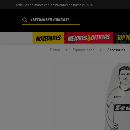
Artículos de marca con descuentos de hasta el 80 %
%
OFERTAS
TOP 1
NOVEDADES
MEJORES
Fútbol
Equipaciones
Accesorios