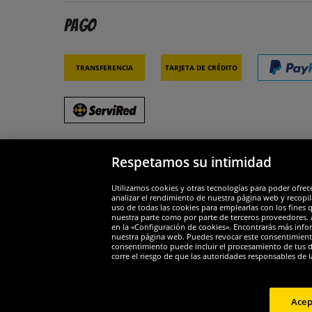
Pago
Transferencia
Tarjeta de crédito
Respetamos su intimidad
Socios y seguridad
Galar
Utilizamos cookies y otras tecnologías para poder ofrec
analizar el rendimiento de nuestra página web y recopil
uso de todas las cookies para emplearlas con los fines 
nuestra parte como por parte de terceros proveedores. A
en la «Configuración de cookies». Encontrarás más infor
nuestra página web. Puedes revocar este consentimient
consentimiento puede incluir el procesamiento de tus dat
Widerruf
corre el riesgo de que las autoridades responsables de l
Widerruf
Acep