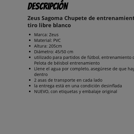
Descripción
Zeus Sagoma Chupete de entrenamien
tiro libre blanco
Marca: Zeus
Material: PVC
Altura: 205cm
Diámetro: 45/50 cm
utilizado para partidos de fútbol, entrenamiento d
Pelota de béisbol entrenamiento
Llene el agua por completo, asegúrese de que hay
dentro
2 asas de transporte en cada lado
la entrega está en una condición desinflada
NUEVO, con etiquetas y embalaje original