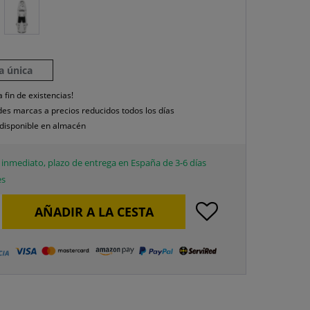
la única
a fin de existencias!
es marcas a precios reducidos todos los días
disponible en almacén
inmediato, plazo de entrega en España de 3-6 días
es
AÑADIR A LA CESTA